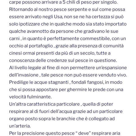
carpe possono arrivare a 5 chili di peso per singolo.
Ritornando al nostro pesce serpente e sul come possa
essere arrivato negli Usa, non se ne ha certezza si può
solo ipotizzare che in qualche modo sia stato importato
qualche avannotto da persone che gradivano le sue
carni , in quanto è perfettamente commestibile, con un
occhio al portafoglio , grazie alla presenza di comunità
cinesi ormai presenti da più di un secolo, tutte a
conoscenza delle credenze sul pesce in questione.
Al livello legale al fine di non permettere un’espansione
dell’invasione , tale pesce non può essere venduto vivo.
Predilige le acque stagnanti , fondali fangosi, in modo
che si possa appostare per ghermire le prede con una
velocità fulminante.
Un’altra caratteristica particolare , quella di poter
respirare al di fuori dell’acqua grazie ad un particolare
organo posto sopra le branchie che è collegato ad
un’arteria.
Per la precisione questo pesce “ deve” respirare aria