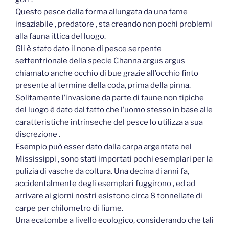
Questo pesce dalla forma allungata da una fame
insaziabile , predatore , sta creando non pochi problemi
alla fauna ittica del luogo.
Gli è stato dato il none di pesce serpente
settentrionale della specie Channa argus argus
chiamato anche occhio di bue grazie all’occhio finto
presente al termine della coda, prima della pinna.
Solitamente l’invasione da parte di faune non tipiche
del luogo è dato dal fatto che l’uomo stesso in base alle
caratteristiche intrinseche del pesce lo utilizza a sua
discrezione .
Esempio può esser dato dalla carpa argentata nel
Mississippi , sono stati importati pochi esemplari per la
pulizia di vasche da coltura. Una decina di anni fa,
accidentalmente degli esemplari fuggirono , ed ad
arrivare ai giorni nostri esistono circa 8 tonnellate di
carpe per chilometro di fiume.
Una ecatombe a livello ecologico, considerando che tali