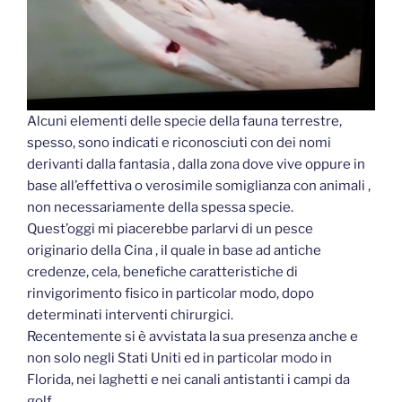
Alcuni elementi delle specie della fauna terrestre,
spesso, sono indicati e riconosciuti con dei nomi
derivanti dalla fantasia , dalla zona dove vive oppure in
base all’effettiva o verosimile somiglianza con animali ,
non necessariamente della spessa specie.
Quest’oggi mi piacerebbe parlarvi di un pesce
originario della Cina , il quale in base ad antiche
credenze, cela, benefiche caratteristiche di
rinvigorimento fisico in particolar modo, dopo
determinati interventi chirurgici.
Recentemente si è avvistata la sua presenza anche e
non solo negli Stati Uniti ed in particolar modo in
Florida, nei laghetti e nei canali antistanti i campi da
golf .