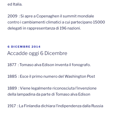
ed Italia.
2009 : Si apre a Copenaghen il summit mondiale
contro i cambiamenti climatici a cui partecipano 15000
delegati in rappresentanza di 196 nazioni.
PUBBLICATO
6 DICEMBRE 2014
IL
Accadde oggi 6 Dicembre
1877 : Tomaso alva Edison inventa il fonografo.
1885 : Esce il primo numero del Washington Post
1889 : Viene legalmente riconosciuta l’invenzione
della lampadina da parte di Tomaso alva Edison
1917 : La Finlandia dichiara l’indipendenza dalla Russia