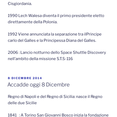
Cisgiordania.
1990 Lech Walesa diventa il primo presidente eletto
direttamente della Polonia.
1992 Viene annunciata la separazione tra ilPrincipe
carlo del Galles e la Principessa Diana del Galles.
2006 : Lancio notturno dello Space Shuttle Discovery
nell’ambito della missione S.T.S-116
PUBBLICATO
8 DICEMBRE 2014
IL
Accadde oggi 8 Dicembre
Regno di Napoli e del Regno di Sicilia: nasce il Regno
delle due Sicilie
1841 : A Torino San Giovanni Bosco inizia la fondazione