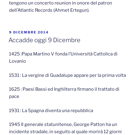
tengono un concerto reunion in onore del patron
dell’Atlantic Records (Ahmet Ertegun).
PUBBLICATO
9 DICEMBRE 2014
IL
Accadde oggi 9 Dicembre
1425 :Papa Martino V fonda l’Università Cattolica di
Lovanio
1531 : La vergine di Guadalupe appare per la prima volta
1625 : Paesi Bassi ed Inghilterra firmano il trattato di
pace
1931 : La Spagna diventa una repubblica
1945 Il generale statunitense, George Patton ha un
incidente stradale, in seguito al quale morirà 12 giorni