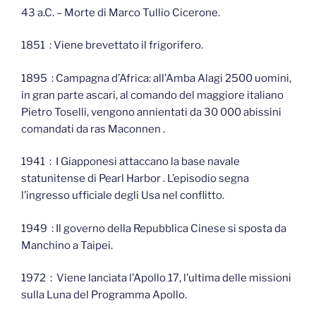
43 a.C. – Morte di Marco Tullio Cicerone.
1851 : Viene brevettato il frigorifero.
1895 : Campagna d’Africa: all’Amba Alagi 2500 uomini,
in gran parte ascari, al comando del maggiore italiano
Pietro Toselli, vengono annientati da 30 000 abissini
comandati da ras Maconnen .
1941 : I Giapponesi attaccano la base navale
statunitense di Pearl Harbor . L’episodio segna
l’ingresso ufficiale degli Usa nel conflitto.
1949 : Il governo della Repubblica Cinese si sposta da
Manchino a Taipei.
1972 : Viene lanciata l’Apollo 17, l’ultima delle missioni
sulla Luna del Programma Apollo.