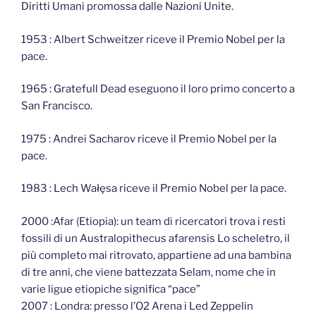
Diritti Umani promossa dalle Nazioni Unite.
1953 : Albert Schweitzer riceve il Premio Nobel per la
pace.
1965 : Gratefull Dead eseguono il loro primo concerto a
San Francisco.
1975 : Andrei Sacharov riceve il Premio Nobel per la
pace.
1983 : Lech Wałęsa riceve il Premio Nobel per la pace.
2000 :Afar (Etiopia): un team di ricercatori trova i resti
fossili di un Australopithecus afarensis Lo scheletro, il
più completo mai ritrovato, appartiene ad una bambina
di tre anni, che viene battezzata Selam, nome che in
varie ligue etiopiche significa “pace”
2007 : Londra: presso l’O2 Arena i Led Zeppelin