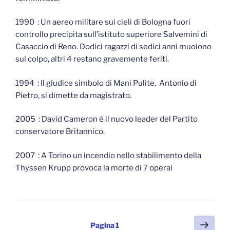
1990 : Un aereo militare sui cieli di Bologna fuori
controllo precipita sull’istituto superiore Salvemini di
Casaccio di Reno. Dodici ragazzi di sedici anni muoiono
sul colpo, altri 4 restano gravemente feriti.
1994 : Il giudice simbolo di Mani Pulite, Antonio di
Pietro, si dimette da magistrato.
2005 : David Cameron è il nuovo leader del Partito
conservatore Britannico.
2007 : A Torino un incendio nello stabilimento della
Thyssen Krupp provoca la morte di 7 operai
Paginazione
Pagi
Pagina
1