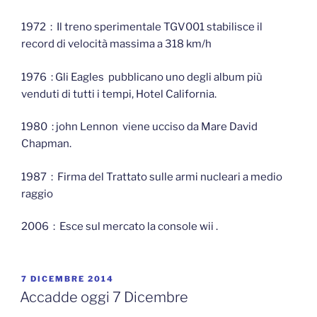
1972 : Il treno sperimentale TGV001 stabilisce il
record di velocità massima a 318 km/h
1976 : Gli Eagles pubblicano uno degli album più
venduti di tutti i tempi, Hotel California.
1980 : john Lennon viene ucciso da Mare David
Chapman.
1987 : Firma del Trattato sulle armi nucleari a medio
raggio
2006 : Esce sul mercato la console wii .
PUBBLICATO
7 DICEMBRE 2014
IL
Accadde oggi 7 Dicembre